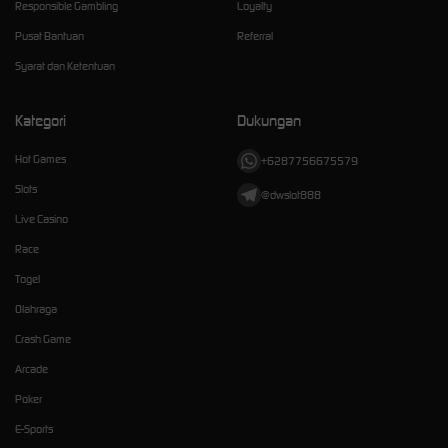
Responsible Gambling
Loyalty
Pusat Bantuan
Referral
Syarat dan Ketentuan
Kategori
Dukungan
Hot Games
+6287756675579
Slots
@dwslot888
Live Casino
Race
Togel
Olahraga
Crash Game
Arcade
Poker
E-Sports