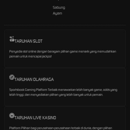
Sabung
Ayam
TARUHAN SLOT
Penyedia slot online dengan beragam pilihan game menarik yang memudahkan
pemain untuk mencapai jackpot
TARUHAN OLAHRAGA
Sportsbook Gaming Platform Terbaik menawarkan lebih banyak game, odds yang
lebih tinggi, dan menyediakan pilihan yang lebih banyak untuk pemain.
TARUHAN LIVE KASINO
Platform Pilihan bagi perusahaan-perusahaan terbaik di dunia, dengan pilihan