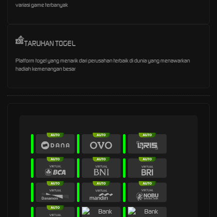
variasi game terbanyak
TARUHAN TOGEL
Platform togel yang menarik dari perusahan terbaik di dunia yang menawarkan
hadiah kemenangan besar