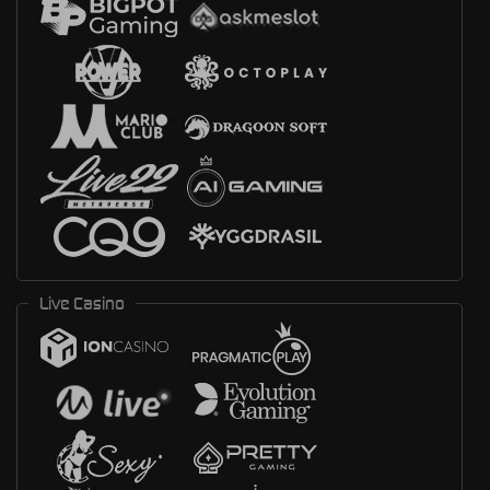
Live Casino