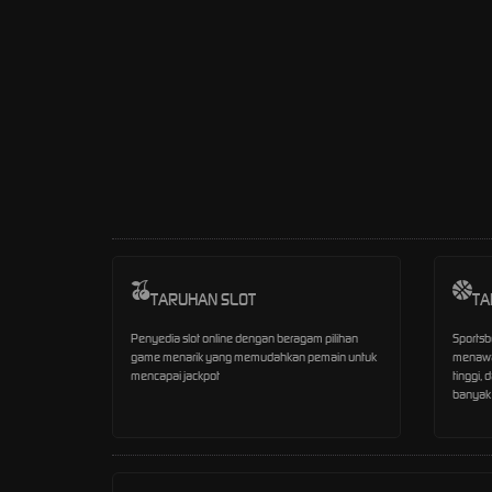
TARUHAN SLOT
TA
Penyedia slot online dengan beragam pilihan
Sportsb
game menarik yang memudahkan pemain untuk
menawar
mencapai jackpot
tinggi,
banyak 