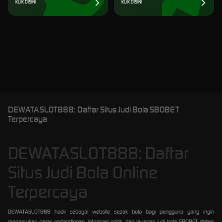
KLIK DISINI
KLIK DISINI
DEWATASLOT888: Daftar Situs Judi Bola SBOBET
Terpercaya
DEWATASLOT888: Daftar
Situs Judi Bola Online
Terpercaya
DEWATASLOT888 hadir sebagai website sepak bola bagi pengguna yang ingin
menemukan pasar pertandingan, informasi odds, dan layanan judi bola SBOBET dalam