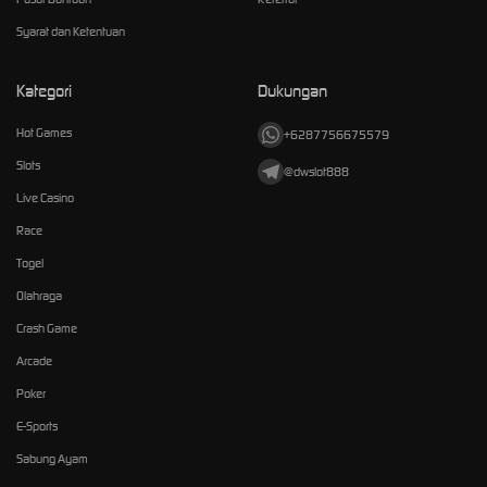
Syarat dan Ketentuan
Kategori
Dukungan
Hot Games
+6287756675579
Slots
@dwslot888
Live Casino
Race
Togel
Olahraga
Crash Game
Arcade
Poker
E-Sports
Sabung Ayam