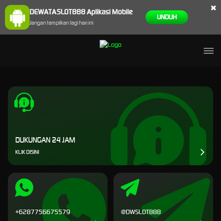
×
DEWATASLOT888 Aplikasi Mobile
UNDUH
Jangan tampilkan lagi hari ini
DUKUNGAN 24 JAM
KLIK DISINI
+6287756675579
@DWSLOT888