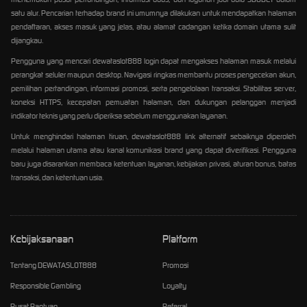
satu alur. Pencarian terhadap brand ini umumnya dilakukan untuk mendapatkan halaman
pendaftaran, akses masuk yang jelas, atau alamat cadangan ketika domain utama sulit
dijangkau.
Pengguna yang mencari dewataslot888 login dapat mengakses halaman masuk melalui
perangkat seluler maupun desktop. Navigasi ringkas membantu proses pengecekan akun,
pemilihan pertandingan, informasi promosi, serta pengelolaan transaksi. Stabilitas server,
koneksi HTTPS, kecepatan pemuatan halaman, dan dukungan pelanggan menjadi
indikator teknis yang perlu diperiksa sebelum menggunakan layanan.
Untuk menghindari halaman tiruan, dewataslot888 link alternatif sebaiknya diperoleh
melalui halaman utama atau kanal komunikasi brand yang dapat diverifikasi. Pengguna
baru juga disarankan membaca ketentuan layanan, kebijakan privasi, aturan bonus, batas
transaksi, dan ketentuan usia.
Kebijaksanaan
Platform
Tentang DEWATASLOT888
Promosi
Responsible Gambling
Loyalty
Pusat Bantuan
Referral