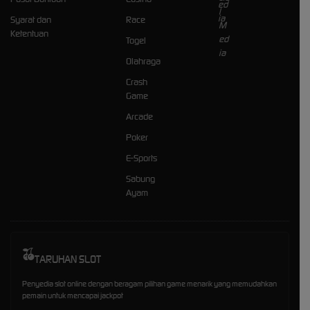
Syarat dan
Race
Ketentuan
Togel
Olahraga
Crash
Game
Arcade
Poker
E-Sports
Sabung
Ayam
TARUHAN SLOT
Penyedia slot online dengan beragam pilihan game menarik yang memudahkan
pemain untuk mencapai jackpot