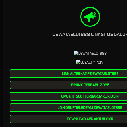
DEWATASLOT888 LINK SITUS GACO
LINK ALTERNATIF DEWATASLOT888
PROMO TERBARU 2026
LIVE RTP SLOT TERBARU? KLIK DISINI
JOIN GRUP TELEGRAM DEWATASLOT888
DOWNLOAD APK ANTI BLOKIR