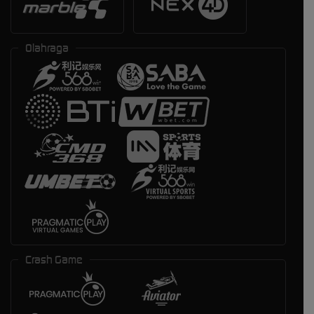
Olahraga
Crash Game