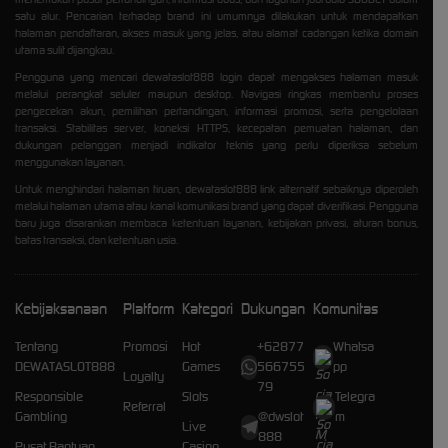
satu alur. Pencarian terhadap brand ini umumnya dilakukan untuk mendapatkan
halaman pendaftaran, akses masuk yang jelas, atau alamat cadangan ketika domain
utama sulit dijangkau.
Pengguna yang mencari dewataslot888 login dapat mengakses halaman masuk
melalui perangkat seluler maupun desktop. Navigasi ringkas membantu proses
pengecekan akun, pemilihan pertandingan, informasi promosi, serta pengelolaan
transaksi. Stabilitas server, koneksi HTTPS, kecepatan pemuatan halaman, dan
dukungan pelanggan menjadi indikator teknis yang perlu diperiksa sebelum
menggunakan layanan.
Untuk menghindari halaman tiruan, dewataslot888 link alternatif sebaiknya diperoleh
melalui halaman utama atau kanal komunikasi brand yang dapat diverifikasi. Pengguna
baru juga disarankan membaca ketentuan layanan, kebijakan privasi, aturan bonus,
batas transaksi, dan ketentuan usia.
Kebijaksanaan
Platform
Kategori
Dukungan
Komunitas
Tentang
Promosi
Hot
+62877
Whatsa
DEWATASLOT888
Games
566755
pp
Loyalty
79
Responsible
Slots
Telegra
Referral
Gambling
@dwslot
m
Live
888
Pusat Bantuan
Casino