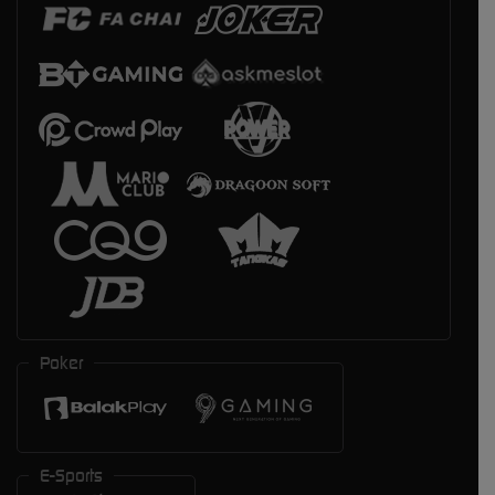
Poker
E-Sports