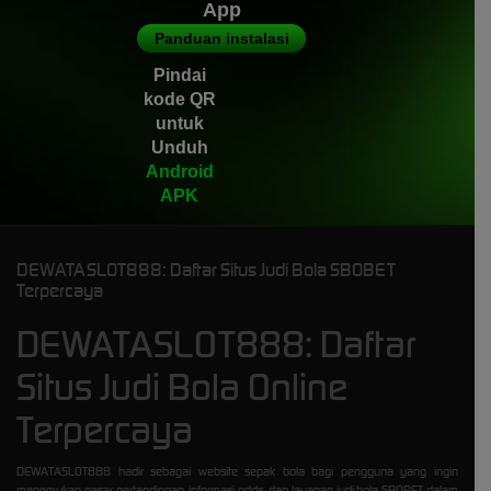
App
Panduan instalasi
Pindai
kode QR
untuk
Unduh
Android
APK
DEWATASLOT888: Daftar Situs Judi Bola SBOBET
Terpercaya
DEWATASLOT888: Daftar
Situs Judi Bola Online
Terpercaya
DEWATASLOT888 hadir sebagai website sepak bola bagi pengguna yang ingin
menemukan pasar pertandingan, informasi odds, dan layanan judi bola SBOBET dalam