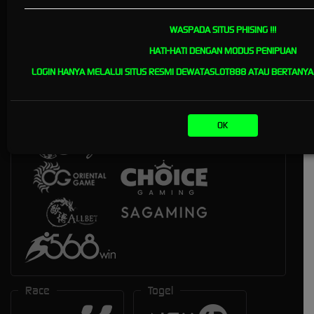
WASPADA SITUS PHISING !!!
Live Casino
HATI-HATI DENGAN MODUS PENIPUAN
LOGIN HANYA MELALUI SITUS RESMI DEWATASLOT888 ATAU BERTANYA
OK
Race
Togel