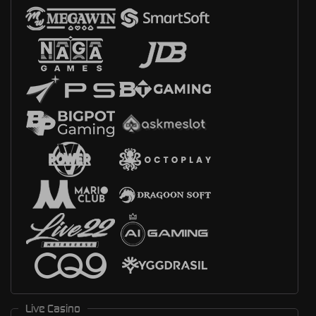
Live Casino