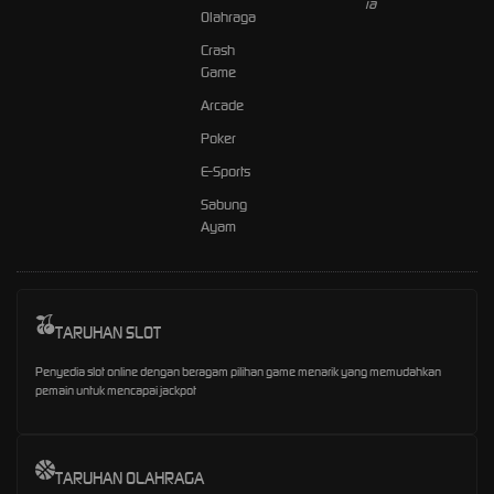
Olahraga
Crash
Game
Arcade
Poker
E-Sports
Sabung
Ayam
TARUHAN SLOT
Penyedia slot online dengan beragam pilihan game menarik yang memudahkan
pemain untuk mencapai jackpot
TARUHAN OLAHRAGA