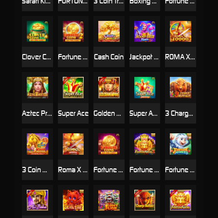
Safari King
FORTUNE GARUDA 500
3 Coin Treasures 2
Boxing King Title Match
Fortune Gems 500
Clover Coins 3x3
Fortune Coins 2
Cash Coin
Jackpot Joker FEVER
ROMA X 10000
Aztec Priestess
Super Ace
Golden Empire
Super Ace Joker
3 Charge Buffalo
3 Coin Wild Horse
Roma X Deluxe
Fortune Coins
Fortune Gems 2
Fortune Monkey