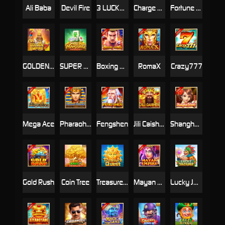
Ali Baba
Devil Fire
3 LUCKY LION
Charge Buffalo
Fortune Gems
GOLDEN EMPIRE 2
SUPER MAHJONG
Boxing King
RomaX
Crazy777
Mega Ace
Pharaoh Treasure
Fengshen
Jili Caishen
Shanghai Beauty
Gold Rush
Coin Tree
Treasure Quest
Mayan Empire
Lucky Jaguar