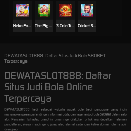
Neko Fortune
The Pig House
3 Coin Treasures
Cricket Sah 75
DEWATASLOT888: Daftar Situs Judi Bola SBOBET
Terpercaya
DEWATASLOT888: Daftar
Situs Judi Bola Online
Terpercaya
DEWATASLOT888 hadir sebagai website sepak bola bagi pengguna yang ingin
menemukan pasar pertandingan, informasi odds, dan layanan judi bola SBOBET dalam satu
alur. Pencarian terhadap brand ini umumnya dilakukan untuk mendapatkan halaman
pendaftaran, akses masuk yang jelas, atau alamat cadangan ketika domain utama sulit
dijangkau.