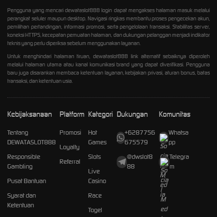
Pengguna yang mencari dewataslot888 login dapat mengakses halaman masuk melalui
perangkat seluler maupun desktop. Navigasi ringkas membantu proses pengecekan akun,
pemilihan pertandingan, informasi promosi, serta pengelolaan transaksi. Stabilitas server,
koneksi HTTPS, kecepatan pemuatan halaman, dan dukungan pelanggan menjadi indikator
teknis yang perlu diperiksa sebelum menggunakan layanan.
Untuk menghindari halaman tiruan, dewataslot888 link alternatif sebaiknya diperoleh
melalui halaman utama atau kanal komunikasi brand yang dapat diverifikasi. Pengguna
baru juga disarankan membaca ketentuan layanan, kebijakan privasi, aturan bonus, batas
transaksi, dan ketentuan usia.
Kebijaksanaan
Platform
Kategori
Dukungan
Komunitas
Tentang
Promosi
Hot
+6287756
Whatsa
DEWATASLOT888
Games
675579
pp
Loyalty
Responsible
Slots
@dwslot8
Telegra
Referral
Gambling
88
m
Live
Pusat Bantuan
Casino
Syarat dan
Race
Ketentuan
Togel