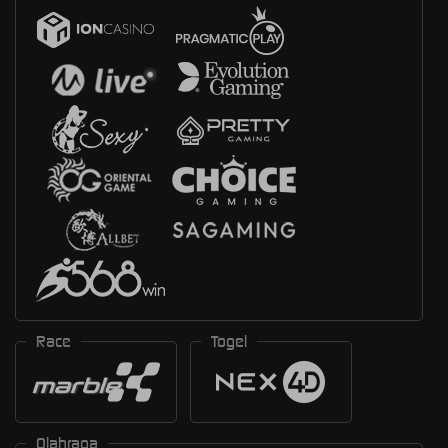
Race
Togel
Olahraga