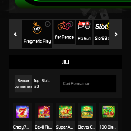
i
i
i
i
i
Facha
Fat Panda
Slot88 x PP
PG Soft
Pragmatic Play
JILI
Semua
Top
Slots
permainan
20
Crazy777 2
Devil Fire Bonu$ Coin
Super Ace 2
Clover Coins 4x4
100 Blazing Clover