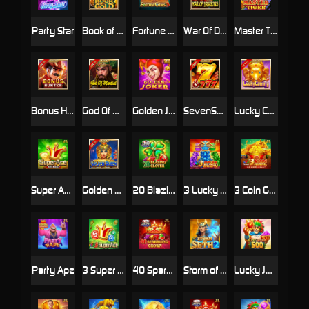
Party Star
Book of Gold
Fortune Gems 3
War Of Dragons
Master Tiger
Bonus Hunter
God Of Martial
Golden Joker
SevenSevenSeven
Lucky Coming
Super Ace Deluxe
Golden Queen
20 Blazing Clover
3 Lucky Baozhu
3 Coin Golden OX
Party Ape
3 Super Ace
40 Sparkling Crown
Storm of Seth 2
Lucky Jaguar 500