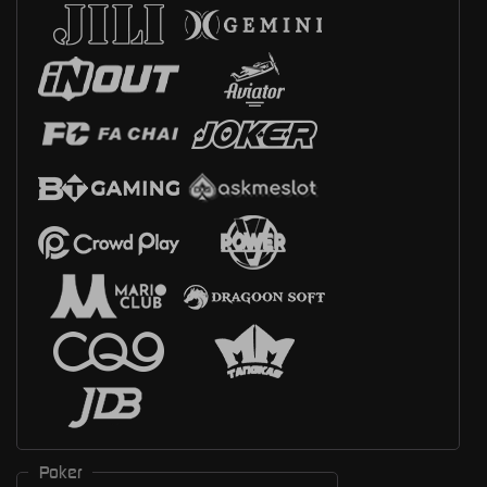
Poker