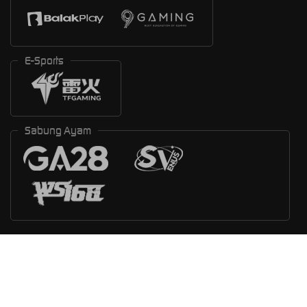
E-Sports
Sabung Ayam