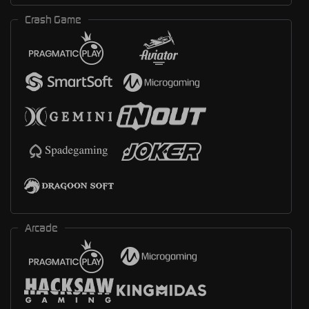
Crash Game
Arcade