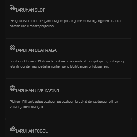
TARUHAN SLOT
Penyedia slot online dengan beragam pilihan game menarik yang memudahkan
pemain untuk mencapai jackpot
TARUHAN OLAHRAGA
Sportsbook Gaming Platform Terbaik menawarkan lebih banyak game, odds yang
lebih tinggi, dan menyediakan pilihan yang lebih banyak untuk pemain.
TARUHAN LIVE KASINO
Platform Pilihan bagi perusahaan-perusahaan terbaik di dunia, dengan pilihan
variasi game terbanyak
TARUHAN TOGEL