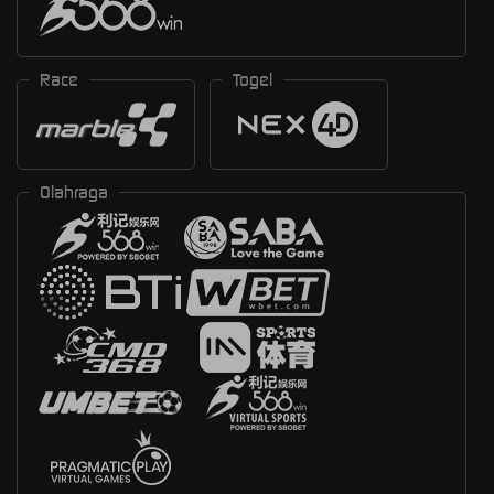
Race
Togel
Olahraga