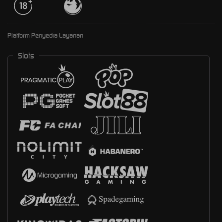
Platform Penyedia Layanan
Slots