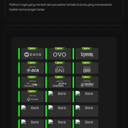
Platform togel yang menarik dari perusahan terbaik di dunia yang menawarkan
hadiah kemenangan besar